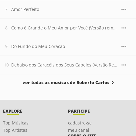
Amor Perfeito
Como é Grande o Meu Amor por Você (Versão remasterizada)
Do Fundo do Meu Coracao
Debaixo dos Caracóis dos Seus Cabelos (Versão Remasterizada)
ver todas as músicas de Roberto Carlos
EXPLORE
PARTICIPE
Top Músicas
cadastre-se
Top Artistas
meu canal
SOBRE O SITE