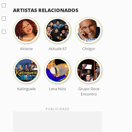
ARTISTAS RELACIONADOS
Alcione
Atitude 67
Chrigor
Katinguele
Leva Nóiz
Grupo Doce
Encontro