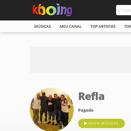
MÚSICAS
MEU CANAL
TOP ARTISTAS
TO
Refla
Pagode
OUVIR MÚSICAS