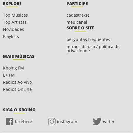
EXPLORE
PARTICIPE
Top Músicas
cadastre-se
Top Artistas
meu canal
SOBRE O SITE
Novidades
Playlists
perguntas frequentes
termos de uso / política de
privacidade
MAIS MÚSICAS
Kboing FM
É+ FM
Rádios Ao Vivo
Rádios OnLine
SIGA O KBOING
facebook
instagram
twitter