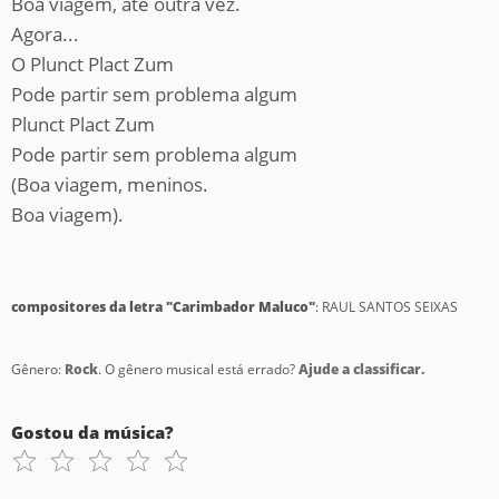
Boa viagem, até outra vez.
Agora...
O Plunct Plact Zum
Pode partir sem problema algum
Plunct Plact Zum
Pode partir sem problema algum
(Boa viagem, meninos.
Boa viagem).
compositores da letra "Carimbador Maluco"
: RAUL SANTOS SEIXAS
Gênero:
Rock
. O gênero musical está errado?
Ajude a classificar.
Gostou da música?