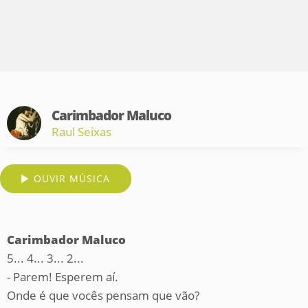
Carimbador Maluco
Raul Seixas
OUVIR MÚSICA
Carimbador Maluco
5... 4... 3... 2...
- Parem! Esperem aí.
Onde é que vocês pensam que vão?