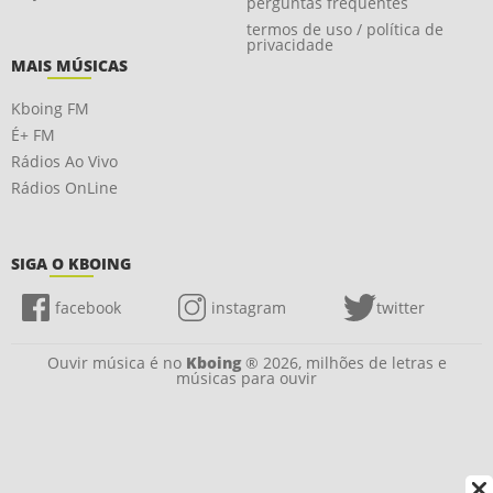
perguntas frequentes
termos de uso / política de
privacidade
MAIS MÚSICAS
Kboing FM
É+ FM
Rádios Ao Vivo
Rádios OnLine
SIGA O KBOING
facebook
instagram
twitter
Ouvir música é no
Kboing
® 2026, milhões de letras e
músicas para ouvir