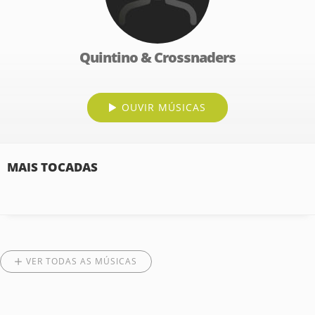
Quintino & Crossnaders
OUVIR MÚSICAS
MAIS TOCADAS
VER TODAS AS MÚSICAS