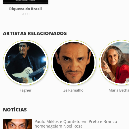
Riqueza do Brasil
2000
ARTISTAS RELACIONADOS
Fagner
Zé Ramalho
Maria Betha
NOTÍCIAS
Paulo Miklos e Quinteto em Preto e Branco
homenageiam Noel Rosa