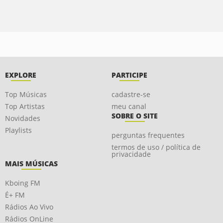
EXPLORE
PARTICIPE
Top Músicas
cadastre-se
Top Artistas
meu canal
SOBRE O SITE
Novidades
Playlists
perguntas frequentes
termos de uso / política de
privacidade
MAIS MÚSICAS
Kboing FM
É+ FM
Rádios Ao Vivo
Rádios OnLine