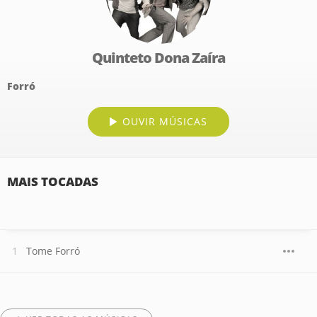
Quinteto Dona Zaíra
Forró
OUVIR MÚSICAS
MAIS TOCADAS
Tome Forró