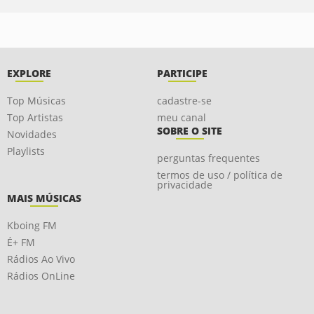
EXPLORE
PARTICIPE
Top Músicas
cadastre-se
Top Artistas
meu canal
SOBRE O SITE
Novidades
Playlists
perguntas frequentes
termos de uso / política de
privacidade
MAIS MÚSICAS
Kboing FM
É+ FM
Rádios Ao Vivo
Rádios OnLine