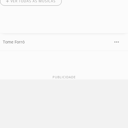
VER TODAS AS MÚSICAS
Tome Forró