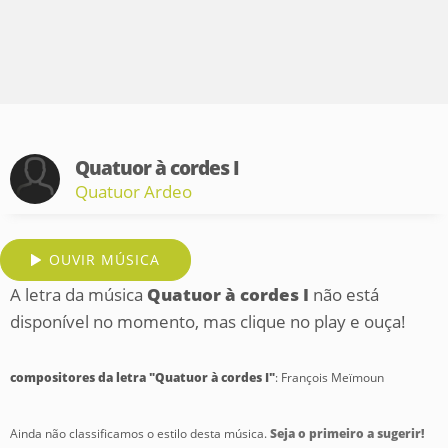
Quatuor à cordes I
Quatuor Ardeo
OUVIR MÚSICA
A letra da música
Quatuor à cordes I
não está
disponível no momento, mas clique no play e ouça!
compositores da letra "Quatuor à cordes I"
: François Meïmoun
Ainda não classificamos o estilo desta música.
Seja o primeiro a sugerir!