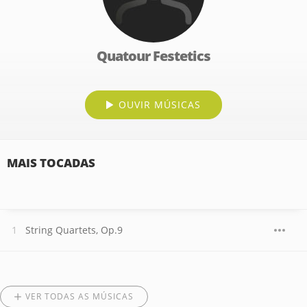
Quatour Festetics
OUVIR MÚSICAS
MAIS TOCADAS
String Quartets, Op.9
VER TODAS AS MÚSICAS