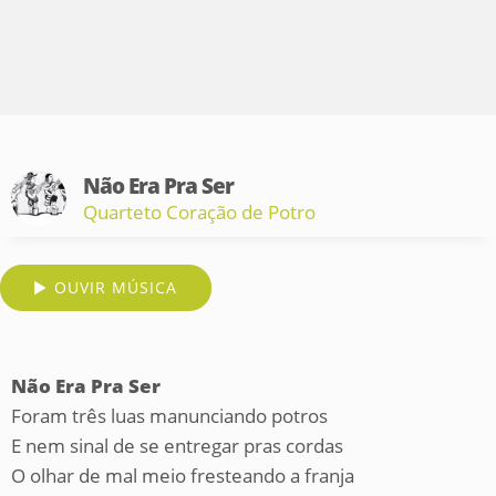
Não Era Pra Ser
Quarteto Coração de Potro
OUVIR MÚSICA
Não Era Pra Ser
Foram três luas manunciando potros
E nem sinal de se entregar pras cordas
O olhar de mal meio fresteando a franja