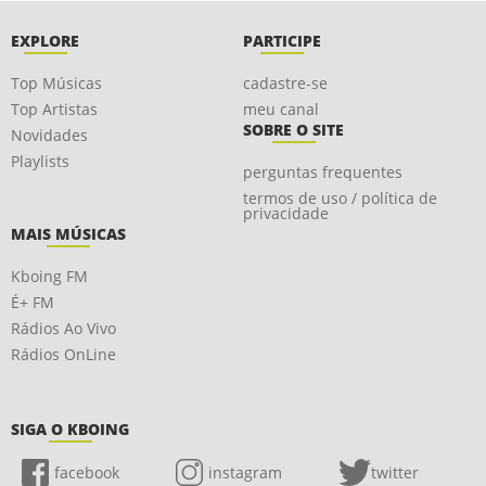
EXPLORE
PARTICIPE
Top Músicas
cadastre-se
Top Artistas
meu canal
SOBRE O SITE
Novidades
Playlists
perguntas frequentes
termos de uso / política de
privacidade
MAIS MÚSICAS
Kboing FM
É+ FM
Rádios Ao Vivo
Rádios OnLine
SIGA O KBOING
facebook
instagram
twitter