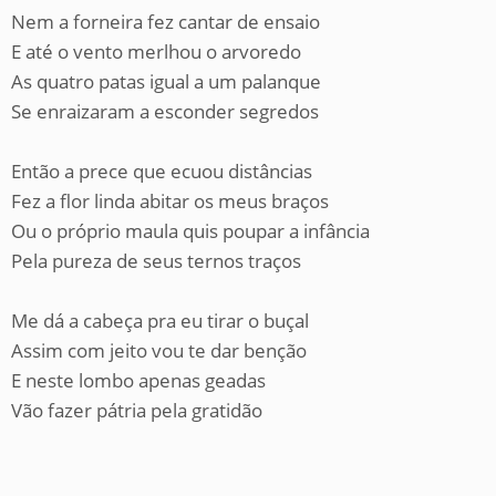
Nem a forneira fez cantar de ensaio
E até o vento merlhou o arvoredo
As quatro patas igual a um palanque
Se enraizaram a esconder segredos
Então a prece que ecuou distâncias
Fez a flor linda abitar os meus braços
Ou o próprio maula quis poupar a infância
Pela pureza de seus ternos traços
Me dá a cabeça pra eu tirar o buçal
Assim com jeito vou te dar benção
E neste lombo apenas geadas
Vão fazer pátria pela gratidão