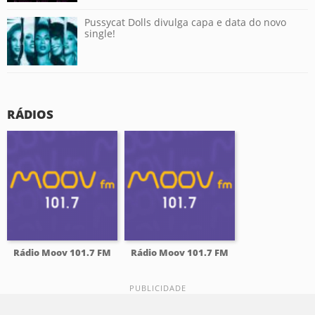
Pussycat Dolls divulga capa e data do novo
single!
RÁDIOS
Rádio Moov 101.7 FM
Rádio Moov 101.7 FM