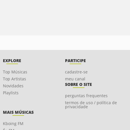
EXPLORE
PARTICIPE
Top Músicas
cadastre-se
Top Artistas
meu canal
SOBRE O SITE
Novidades
Playlists
perguntas frequentes
termos de uso / política de
privacidade
MAIS MÚSICAS
Kboing FM