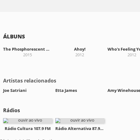
ÁLBUNS
The Phosphorescent Blues
Ahoy!
2015
2012
2012
Artistas relacionados
Joe Satriani
Etta James
Amy Winehous
Rádios
Rádio Cultura 107.9 FM
Rádio Alternativa 87.9 FM