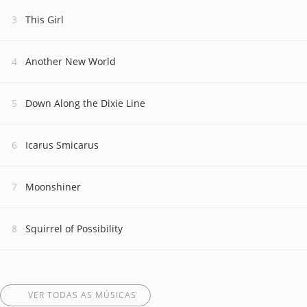
This Girl
Another New World
Down Along the Dixie Line
Icarus Smicarus
Moonshiner
Squirrel of Possibility
VER TODAS AS MÚSICAS