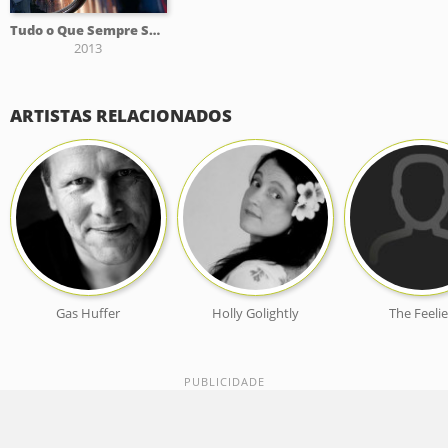
Tudo o Que Sempre Sonhei
2013
ARTISTAS RELACIONADOS
Gas Huffer
Holly Golightly
The Feeli