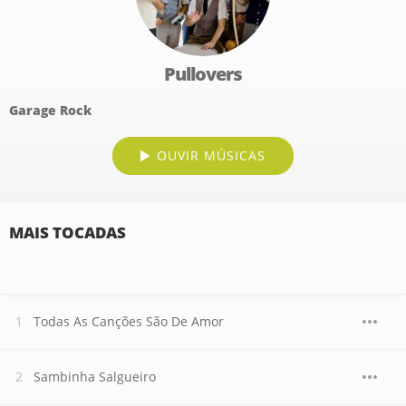
Pullovers
Garage Rock
OUVIR MÚSICAS
MAIS TOCADAS
Todas As Canções São De Amor
Sambinha Salgueiro