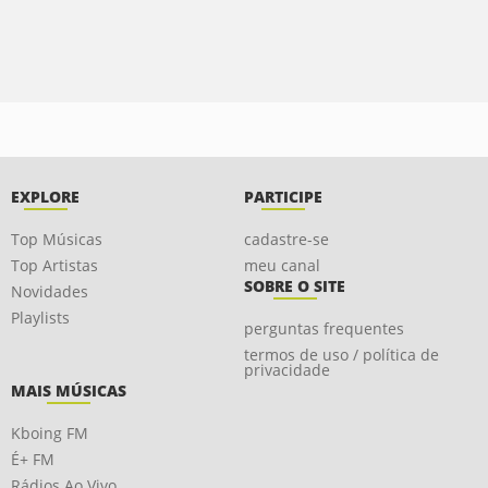
EXPLORE
PARTICIPE
Top Músicas
cadastre-se
Top Artistas
meu canal
SOBRE O SITE
Novidades
Playlists
perguntas frequentes
termos de uso / política de
privacidade
MAIS MÚSICAS
Kboing FM
É+ FM
Rádios Ao Vivo