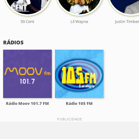
50 Cent
Lil Wayne
Justin Timbe
RÁDIOS
Rádio Moov 101.7 FM
Rádio 105 FM