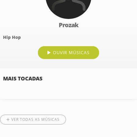
Prozak
Hip Hop
OUVIR MÚSICAS
MAIS TOCADAS
VER TODAS AS MÚSICAS