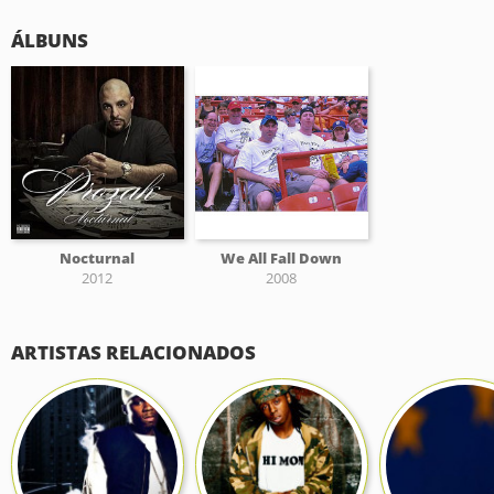
ÁLBUNS
Nocturnal
We All Fall Down
2012
2008
ARTISTAS RELACIONADOS