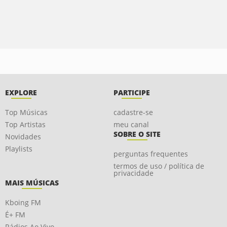
EXPLORE
PARTICIPE
Top Músicas
cadastre-se
Top Artistas
meu canal
SOBRE O SITE
Novidades
Playlists
perguntas frequentes
termos de uso / política de
privacidade
MAIS MÚSICAS
Kboing FM
É+ FM
Rádios Ao Vivo