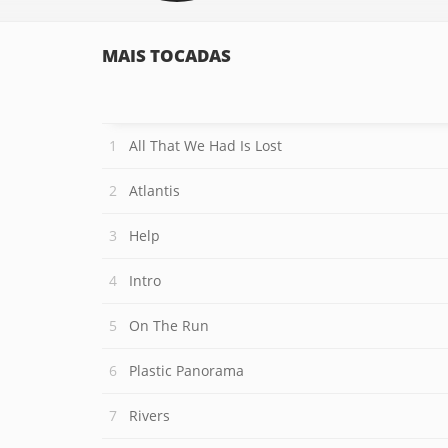
MAIS TOCADAS
All That We Had Is Lost
Atlantis
Help
Intro
On The Run
Plastic Panorama
Rivers