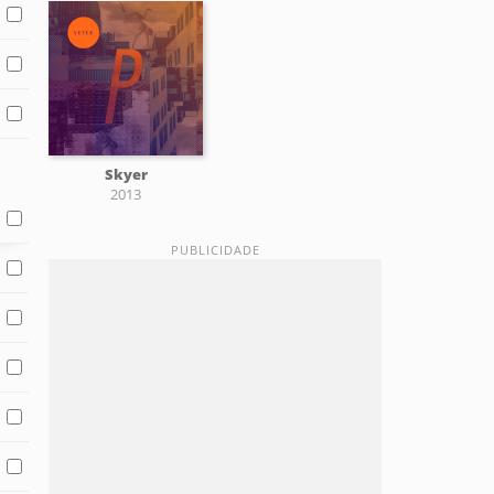
Skyer
2013