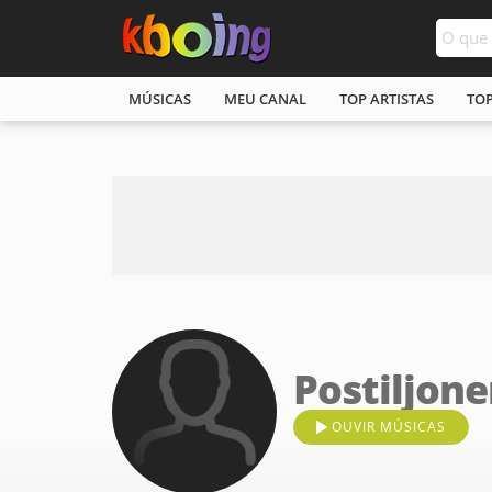
MÚSICAS
MEU CANAL
TOP ARTISTAS
TO
Postiljon
OUVIR MÚSICAS