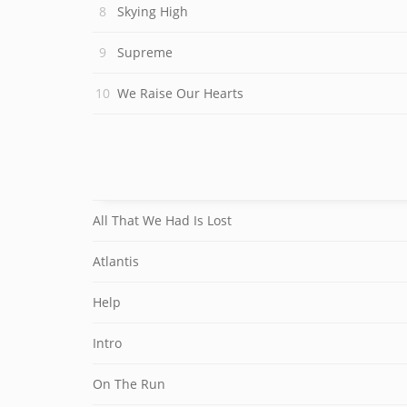
Skying High
Supreme
We Raise Our Hearts
All That We Had Is Lost
Atlantis
Help
Intro
On The Run