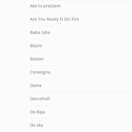
Ako to prezijem
Are You Ready Fi Dis Fire
Baba ryba
Blazni
Boston
Conengria
Dama
Dancehall
Do Raja
Do ska