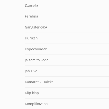
Dzungla
Farebna
Gangster-SKA
Hurikan
Hypochonder
Ja som to vedel
Jah Live
Kamarat Z Daleka
Klip klap
Komplikovana