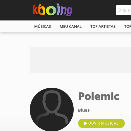
MÚSICAS
MEU CANAL
TOP ARTISTAS
TO
Polemic
Blues
OUVIR MÚSICAS