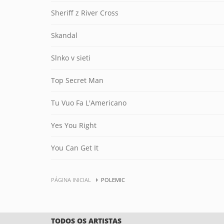
Sheriff z River Cross
Skandal
Slnko v sieti
Top Secret Man
Tu Vuo Fa L'Americano
Yes You Right
You Can Get It
PÁGINA INICIAL
POLEMIC
TODOS OS ARTISTAS