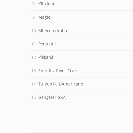
Klip klap
Magic
Mliecna draha
Pena dni
Pískaná
Sheriff z River Cross
Tu Vuo Fa L'Americano
Gangster-SKA