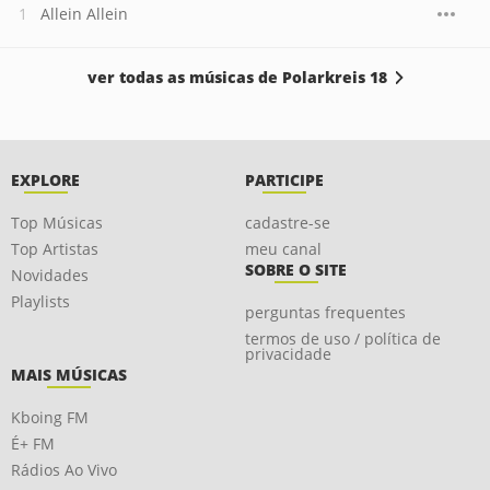
Allein Allein
ver todas as músicas de Polarkreis 18
EXPLORE
PARTICIPE
Top Músicas
cadastre-se
Top Artistas
meu canal
SOBRE O SITE
Novidades
Playlists
perguntas frequentes
termos de uso / política de
privacidade
MAIS MÚSICAS
Kboing FM
É+ FM
Rádios Ao Vivo