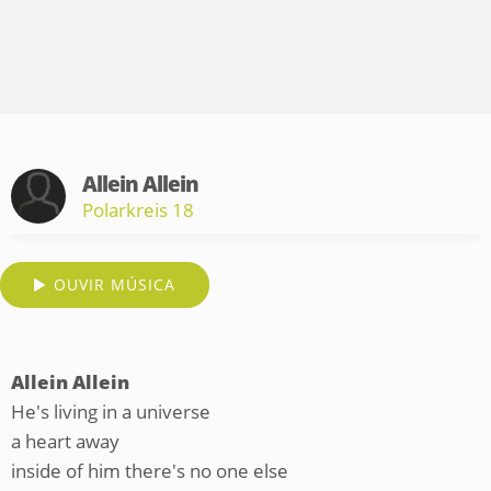
Allein Allein
Polarkreis 18
OUVIR MÚSICA
Allein Allein
He's living in a universe
a heart away
inside of him there's no one else