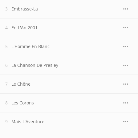
Embrasse-La
En L'An 2001
L'Homme En Blanc
La Chanson De Presley
Le Chêne
Les Corons
Mais L'Aventure