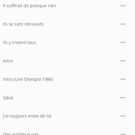
Il suffirait de presque rien
Ils se sont retrouvés
Ils y croient tous
Intro
Intro (Live Olympia 1986)
Iqbal
J'ai toujours envie de toi
J'les oublierai pas