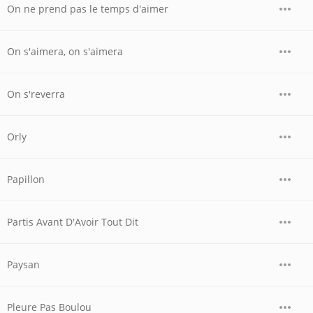
On ne prend pas le temps d'aimer
On s'aimera, on s'aimera
On s'reverra
Orly
Papillon
Partis Avant D'Avoir Tout Dit
Paysan
Pleure Pas Boulou