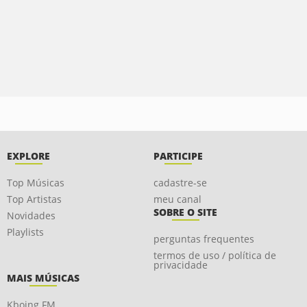
EXPLORE
PARTICIPE
Top Músicas
cadastre-se
Top Artistas
meu canal
SOBRE O SITE
Novidades
Playlists
perguntas frequentes
termos de uso / política de
privacidade
MAIS MÚSICAS
Kboing FM