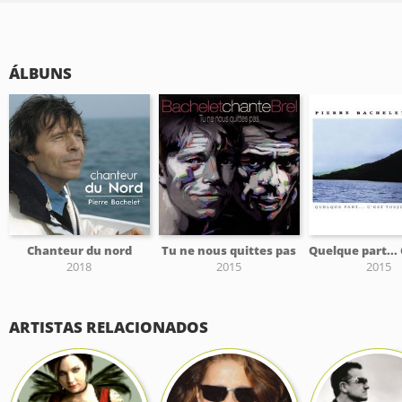
ÁLBUNS
Chanteur du nord
Tu ne nous quittes pas
2018
2015
2015
ARTISTAS RELACIONADOS