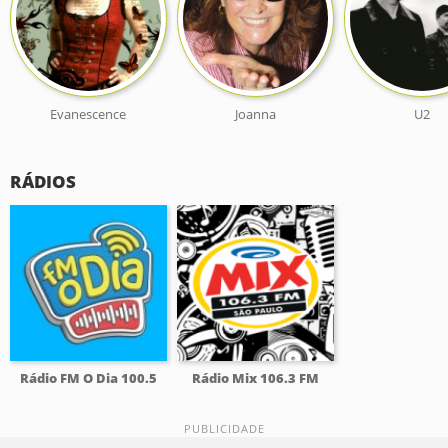
Evanescence
Joanna
U2
RÁDIOS
Rádio FM O Dia 100.5
Rádio Mix 106.3 FM