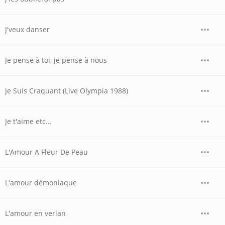
J'veux danser
Je pense à toi, je pense à nous
Je Suis Craquant (Live Olympia 1988)
Je t'aime etc...
L'Amour A Fleur De Peau
L'amour démoniaque
L'amour en verlan