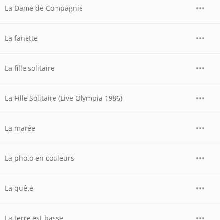
La Dame de Compagnie
La fanette
La fille solitaire
La Fille Solitaire (Live Olympia 1986)
La marée
La photo en couleurs
La quête
La terre est basse