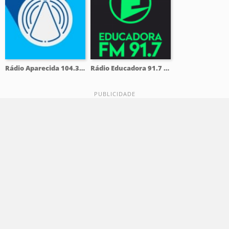
Rádio Aparecida 104.3 FM
Rádio Educadora 91.7 FM