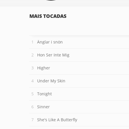
MAIS TOCADAS
Änglar i snön
Hon Ser Inte Mig
Higher
Under My Skin
Tonight
Sinner
She's Like A Butterfly