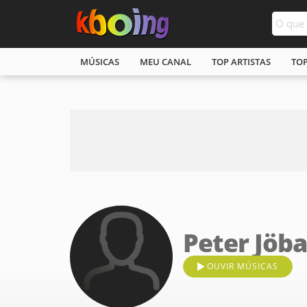
MÚSICAS
MEU CANAL
TOP ARTISTAS
TO
Peter Jöb
OUVIR MÚSICAS