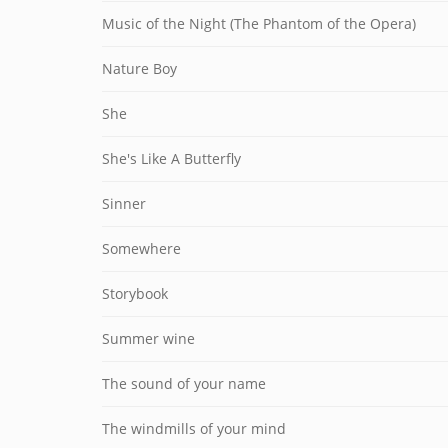
Music of the Night (The Phantom of the Opera)
Nature Boy
She
She's Like A Butterfly
Sinner
Somewhere
Storybook
Summer wine
The sound of your name
The windmills of your mind