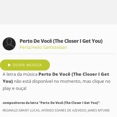
Perto De Você (The Closer I Get You)
Perla;Helio Santisteban
OUVIR MÚSICA
A letra da música
Perto De Você (The Closer I Get
You)
não está disponível no momento, mas clique no
play e ouça!
compositores da letra "Perto De Você (The Closer I Get You)"
:
REGINALD GRANT LUCAS, AFONSO SOARES DE AZEVEDO, JAMES MTUME