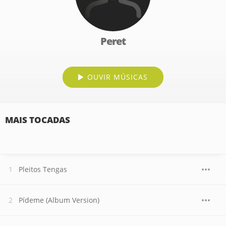
Peret
OUVIR MÚSICAS
MAIS TOCADAS
Pleitos Tengas
Pídeme (Album Version)