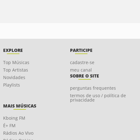
EXPLORE
PARTICIPE
Top Músicas
cadastre-se
Top Artistas
meu canal
SOBRE O SITE
Novidades
Playlists
perguntas frequentes
termos de uso / política de
privacidade
MAIS MÚSICAS
Kboing FM
É+ FM
Rádios Ao Vivo