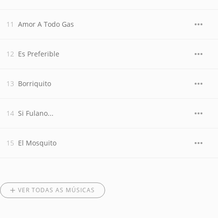
Amor A Todo Gas
Es Preferible
Borriquito
Si Fulano...
El Mosquito
VER TODAS AS MÚSICAS