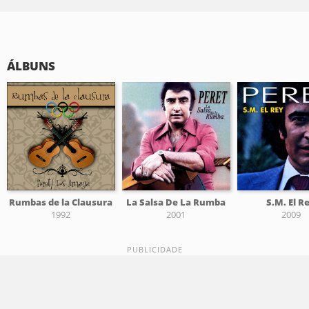
ÁLBUNS
Rumbas de la Clausura
La Salsa De La Rumba
S.M. El R
1992
2001
2009