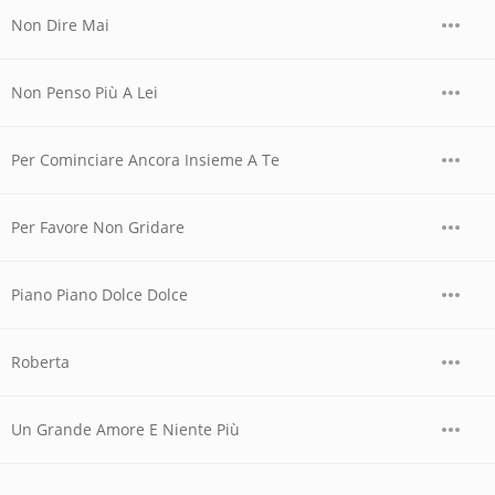
Non Dire Mai
Non Penso Più A Lei
Per Cominciare Ancora Insieme A Te
Per Favore Non Gridare
Piano Piano Dolce Dolce
Roberta
Un Grande Amore E Niente Più