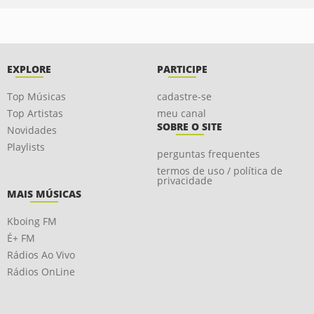
EXPLORE
PARTICIPE
Top Músicas
cadastre-se
Top Artistas
meu canal
SOBRE O SITE
Novidades
Playlists
perguntas frequentes
termos de uso / política de
privacidade
MAIS MÚSICAS
Kboing FM
É+ FM
Rádios Ao Vivo
Rádios OnLine