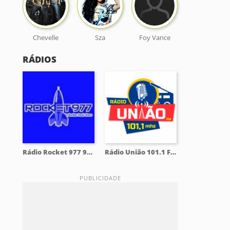
Chevelle
Sza
Foy Vance
RÁDIOS
Rádio Rocket 977 97.7 FM
Rádio União 101.1 FM