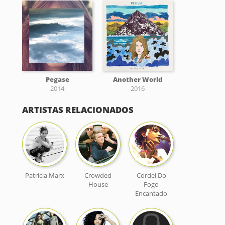
Pegase
Another World
2014
2016
ARTISTAS RELACIONADOS
Patricia Marx
Crowded
Cordel Do
House
Fogo
Encantado