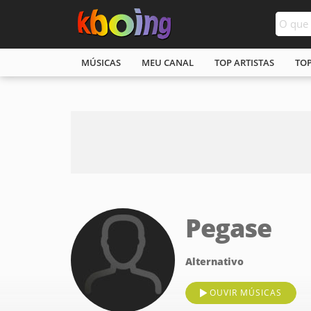
MÚSICAS
MEU CANAL
TOP ARTISTAS
TO
Pegase
Alternativo
OUVIR MÚSICAS