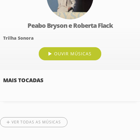
Peabo Bryson e Roberta Flack
Trilha Sonora
OUVIR MÚSICAS
MAIS TOCADAS
VER TODAS AS MÚSICAS