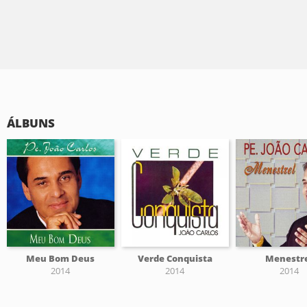
ÁLBUNS
Meu Bom Deus
Verde Conquista
Menestr
2014
2014
2014