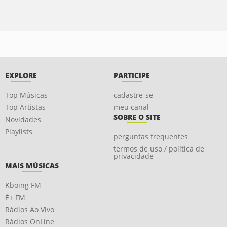
EXPLORE
PARTICIPE
Top Músicas
cadastre-se
Top Artistas
meu canal
SOBRE O SITE
Novidades
Playlists
perguntas frequentes
termos de uso / política de
privacidade
MAIS MÚSICAS
Kboing FM
É+ FM
Rádios Ao Vivo
Rádios OnLine