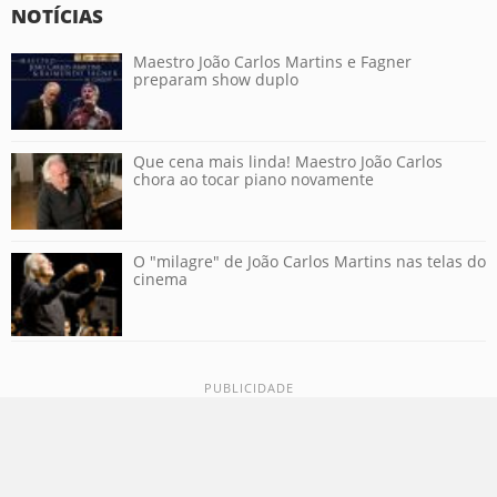
NOTÍCIAS
Maestro João Carlos Martins e Fagner
preparam show duplo
Que cena mais linda! Maestro João Carlos
chora ao tocar piano novamente
O "milagre" de João Carlos Martins nas telas do
cinema