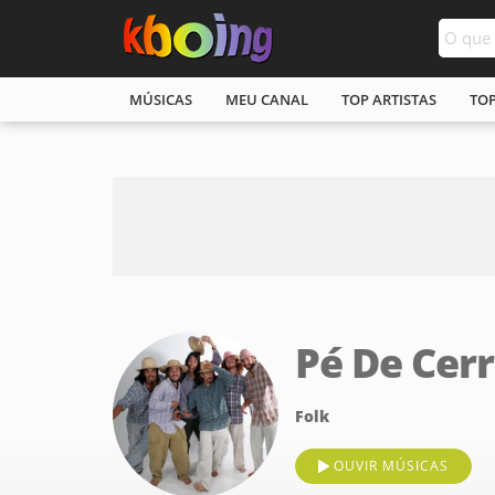
MÚSICAS
MEU CANAL
TOP ARTISTAS
TO
Pé De Cer
Folk
OUVIR MÚSICAS