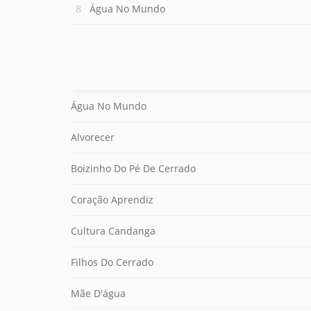
Água No Mundo
Água No Mundo
Alvorecer
Boizinho Do Pé De Cerrado
Coração Aprendiz
Cultura Candanga
Filhos Do Cerrado
Mãe D'água