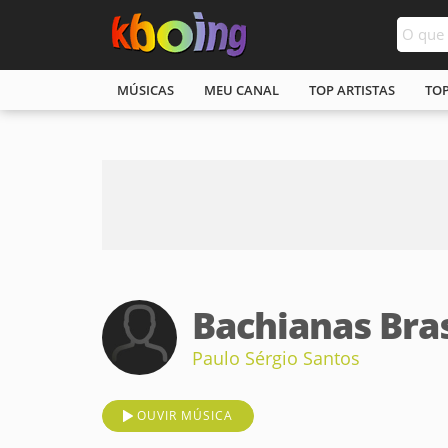
MÚSICAS
MEU CANAL
TOP ARTISTAS
TO
Bachianas Bras
Paulo Sérgio Santos
OUVIR MÚSICA