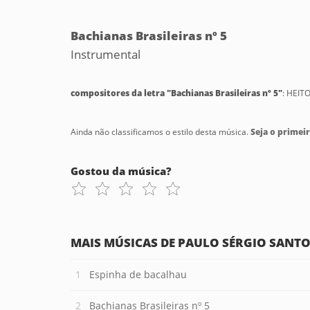
Bachianas Brasileiras nº 5
Instrumental
compositores da letra "Bachianas Brasileiras nº 5"
: HEIT
Ainda não classificamos o estilo desta música.
Seja o primeir
Gostou da música?
MAIS MÚSICAS DE PAULO SÉRGIO SANT
Espinha de bacalhau
Bachianas Brasileiras nº 5