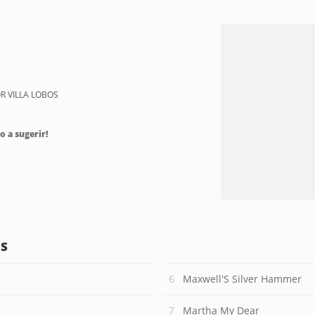
OR VILLA LOBOS
o a sugerir!
OS
Maxwell'S Silver Hammer
Martha My Dear