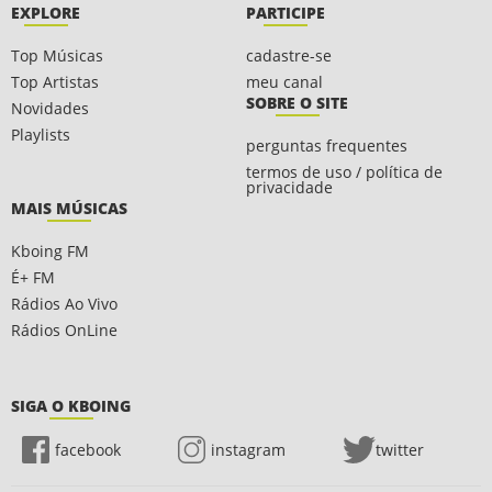
EXPLORE
PARTICIPE
Top Músicas
cadastre-se
Top Artistas
meu canal
SOBRE O SITE
Novidades
Playlists
perguntas frequentes
termos de uso / política de
privacidade
MAIS MÚSICAS
Kboing FM
É+ FM
Rádios Ao Vivo
Rádios OnLine
SIGA O KBOING
facebook
instagram
twitter