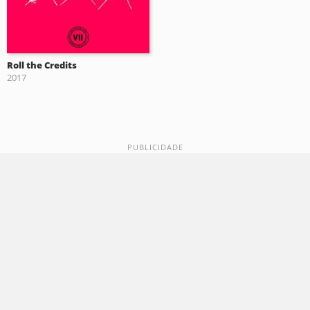
Roll the Credits
2017