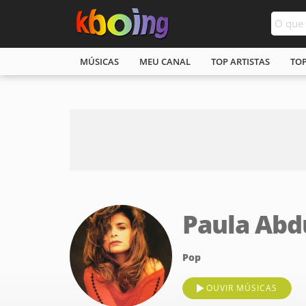
MÚSICAS
MEU CANAL
TOP ARTISTAS
TO
Paula Abd
Pop
OUVIR MÚSICAS