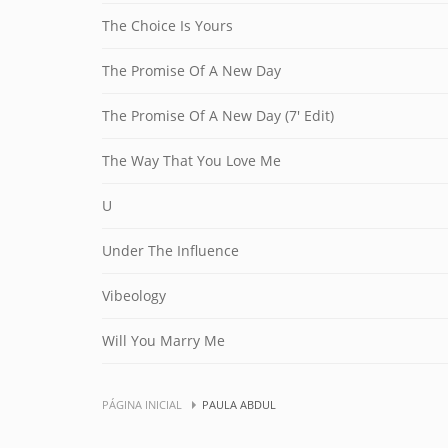
The Choice Is Yours
The Promise Of A New Day
The Promise Of A New Day (7' Edit)
The Way That You Love Me
U
Under The Influence
Vibeology
Will You Marry Me
PÁGINA INICIAL
PAULA ABDUL