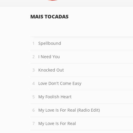
MAIS TOCADAS
Spellbound
I Need You
Knocked Out
Love Don't Come Easy
My Foolish Heart
My Love Is For Real (Radio Edit)
My Love Is For Real