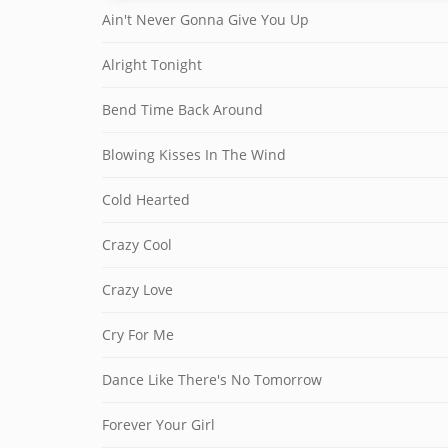
Ain't Never Gonna Give You Up
Alright Tonight
Bend Time Back Around
Blowing Kisses In The Wind
Cold Hearted
Crazy Cool
Crazy Love
Cry For Me
Dance Like There's No Tomorrow
Forever Your Girl