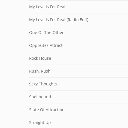
My Love Is For Real
My Love Is For Real (Radio Edit)
One Or The Other
Opposites Attract
Rock House
Rush, Rush
Sexy Thoughts
Spellbound
State Of Attraction
Straight Up