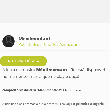
Ménilmontant
Patrick Bruel;Charles Aznavour
OUVIR MÚSICA
A letra da música
Ménilmontant
não está disponível
no momento, mas clique no play e ouça!
compositores da letra "Ménilmontant"
: Charles Trenet
Ainda não classificamos o estilo desta música.
Seja o primeiro a sugerir!