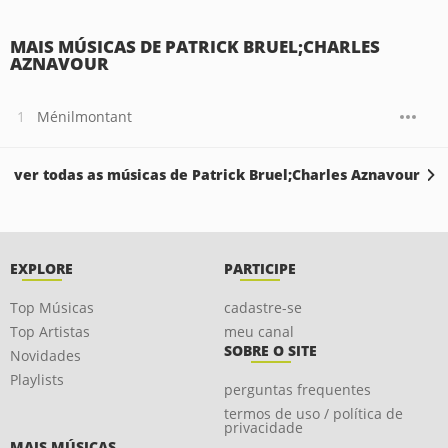
MAIS MÚSICAS DE PATRICK BRUEL;CHARLES
AZNAVOUR
Ménilmontant
ver todas as músicas de Patrick Bruel;Charles Aznavour
EXPLORE
PARTICIPE
Top Músicas
cadastre-se
Top Artistas
meu canal
SOBRE O SITE
Novidades
Playlists
perguntas frequentes
termos de uso / política de
privacidade
MAIS MÚSICAS