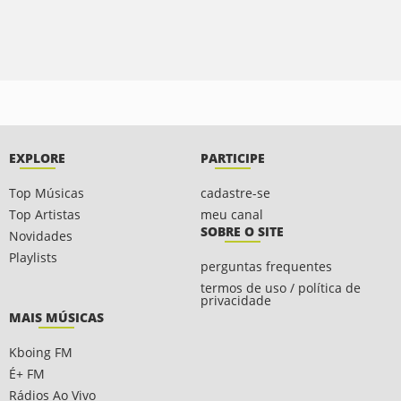
EXPLORE
PARTICIPE
Top Músicas
cadastre-se
Top Artistas
meu canal
SOBRE O SITE
Novidades
Playlists
perguntas frequentes
termos de uso / política de
privacidade
MAIS MÚSICAS
Kboing FM
É+ FM
Rádios Ao Vivo