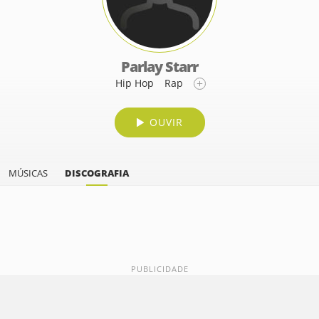
Parlay Starr
Hip Hop
Rap
OUVIR
MÚSICAS
DISCOGRAFIA