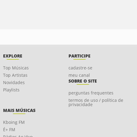
EXPLORE
PARTICIPE
Top Músicas
cadastre-se
Top Artistas
meu canal
SOBRE O SITE
Novidades
Playlists
perguntas frequentes
termos de uso / política de
privacidade
MAIS MÚSICAS
Kboing FM
É+ FM
Rádios Ao Vivo