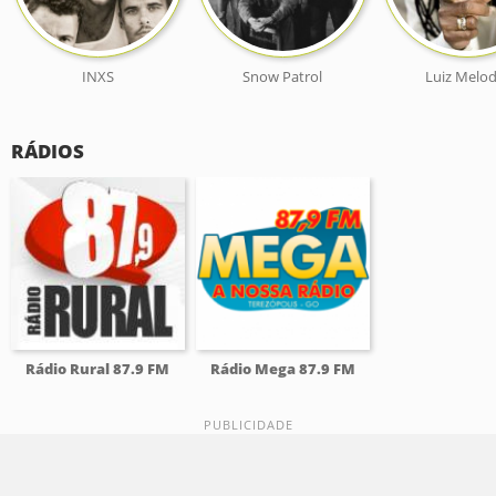
INXS
Snow Patrol
Luiz Melod
RÁDIOS
Rádio Rural 87.9 FM
Rádio Mega 87.9 FM