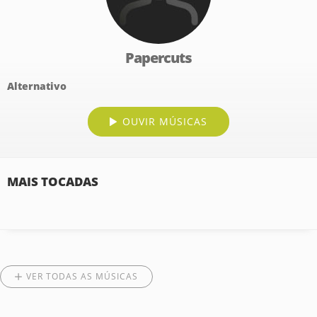
Papercuts
Alternativo
OUVIR MÚSICAS
MAIS TOCADAS
VER TODAS AS MÚSICAS