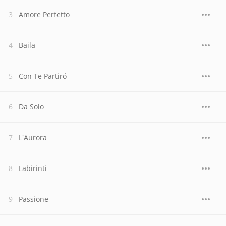
Amore Perfetto
Baila
Con Te Partiró
Da Solo
L'Aurora
Labirinti
Passione