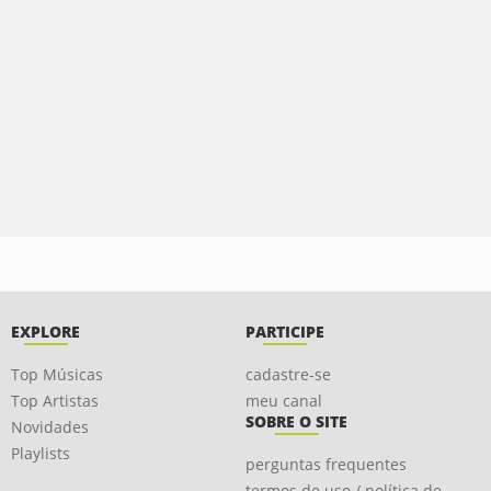
EXPLORE
PARTICIPE
Top Músicas
cadastre-se
Top Artistas
meu canal
SOBRE O SITE
Novidades
Playlists
perguntas frequentes
termos de uso / política de