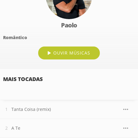
Paolo
Romântico
OUVIR MÚSICAS
MAIS TOCADAS
Tanta Coisa (remix)
A Te