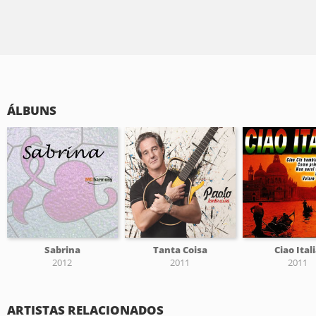
ÁLBUNS
Sabrina
Tanta Coisa
Ciao Ital
2012
2011
2011
ARTISTAS RELACIONADOS