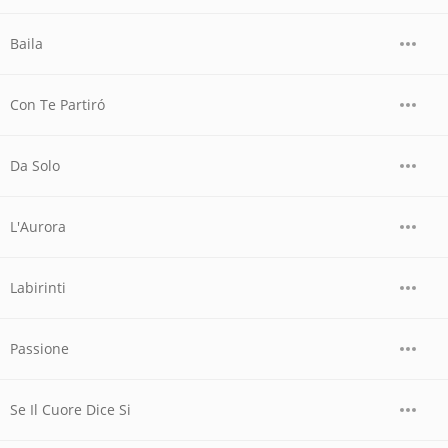
Baila
Con Te Partiró
Da Solo
L'Aurora
Labirinti
Passione
Se Il Cuore Dice Si