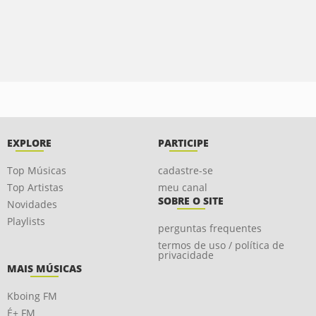
EXPLORE
PARTICIPE
Top Músicas
cadastre-se
Top Artistas
meu canal
SOBRE O SITE
Novidades
Playlists
perguntas frequentes
termos de uso / política de
privacidade
MAIS MÚSICAS
Kboing FM
É+ FM