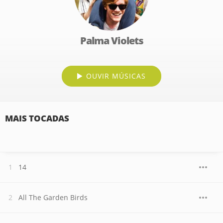
Palma Violets
OUVIR MÚSICAS
MAIS TOCADAS
14
All The Garden Birds