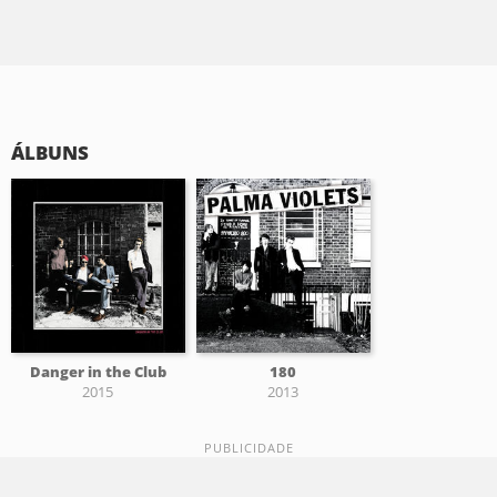
ÁLBUNS
Danger in the Club
180
2015
2013