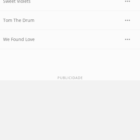
Sweet Violets
Tom The Drum
We Found Love