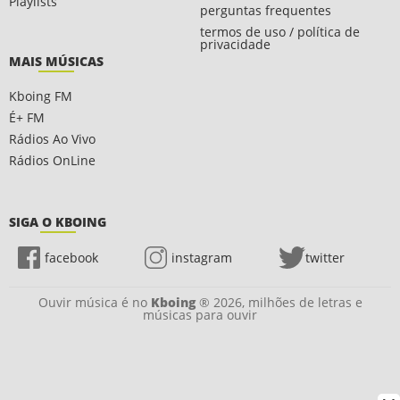
Playlists
perguntas frequentes
termos de uso / política de
privacidade
MAIS MÚSICAS
Kboing FM
É+ FM
Rádios Ao Vivo
Rádios OnLine
SIGA O KBOING
facebook
instagram
twitter
Ouvir música é no
Kboing
® 2026, milhões de letras e
músicas para ouvir