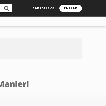
CADASTRE-SE
ENTRAR
Manieri