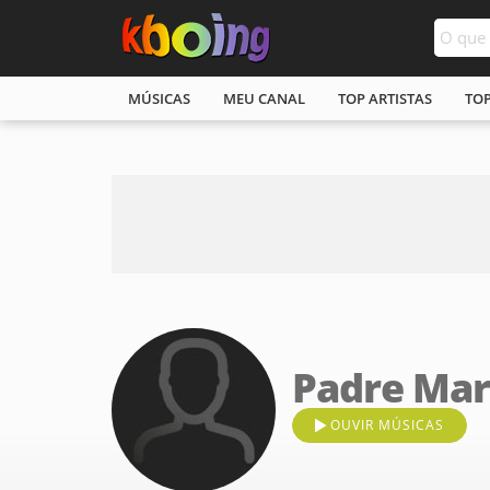
MÚSICAS
MEU CANAL
TOP ARTISTAS
TO
Padre Marc
OUVIR MÚSICAS