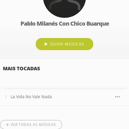
Pablo Milanés Con Chico Buarque
OUVIR MÚSICAS
MAIS TOCADAS
La Vida No Vale Nada
VER TODAS AS MÚSICAS