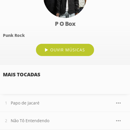
P O Box
Punk Rock
OUVIR MÚSICAS
MAIS TOCADAS
Papo de Jacaré
Não Tô Entendendo