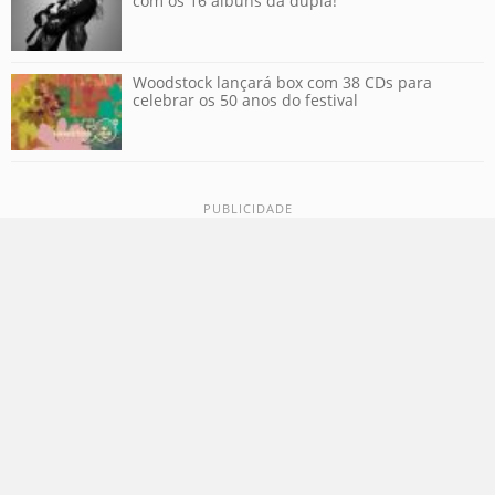
com os 16 álbuns da dupla!
Woodstock lançará box com 38 CDs para
celebrar os 50 anos do festival