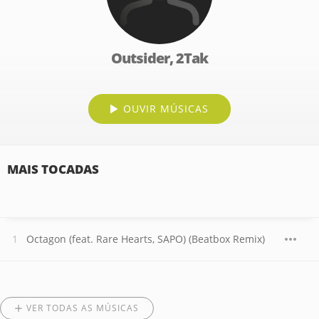
Outsider, 2Tak
OUVIR MÚSICAS
MAIS TOCADAS
Octagon (feat. Rare Hearts, SAPO) (Beatbox Remix)
VER TODAS AS MÚSICAS