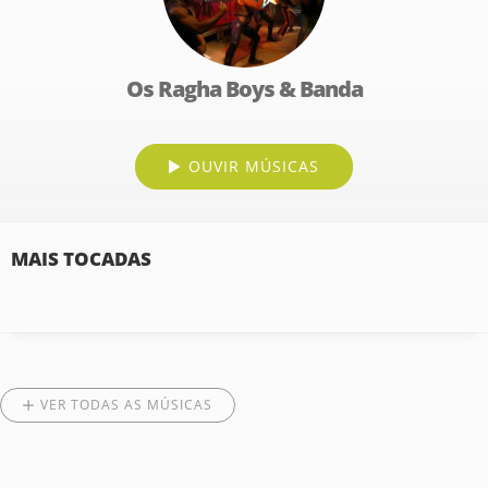
Os Ragha Boys & Banda
OUVIR MÚSICAS
MAIS TOCADAS
VER TODAS AS MÚSICAS