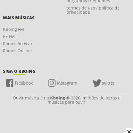
perguntas frequentes
termos de uso / política de
privacidade
MAIS MÚSICAS
Kboing FM
É+ FM
Rádios Ao Vivo
Rádios OnLine
SIGA O KBOING
facebook
instagram
twitter
Ouvir música é no
Kboing
® 2026, milhões de letras e
músicas para ouvir