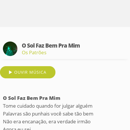
O Sol Faz Bem Pra Mim
Os Patrões
OUVIR MÚSICA
O Sol Faz Bem Pra Mim
Tome cuidado quando for julgar alguém
Palavras são punhais você sabe tão bem
Não era encanação, era verdade irmão
Agora eu sei...