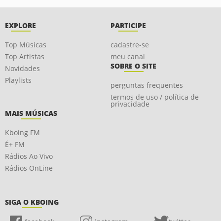
EXPLORE
PARTICIPE
Top Músicas
cadastre-se
Top Artistas
meu canal
SOBRE O SITE
Novidades
Playlists
perguntas frequentes
termos de uso / política de
privacidade
MAIS MÚSICAS
Kboing FM
É+ FM
Rádios Ao Vivo
Rádios OnLine
SIGA O KBOING