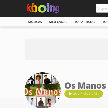
MÚSICAS
MEU CANAL
TOP ARTISTAS
TO
Os Manos
OUVIR MÚSICAS