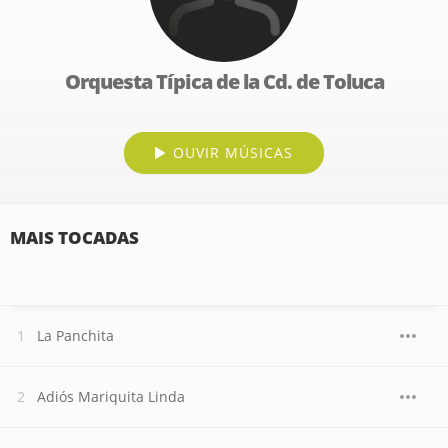
Orquesta Típica de la Cd. de Toluca
OUVIR MÚSICAS
MAIS TOCADAS
La Panchita
Adiós Mariquita Linda