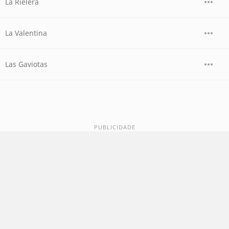
La Rielera
La Valentina
Las Gaviotas