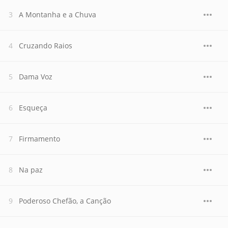
A Montanha e a Chuva
Cruzando Raios
Dama Voz
Esqueça
Firmamento
Na paz
Poderoso Chefão, a Canção