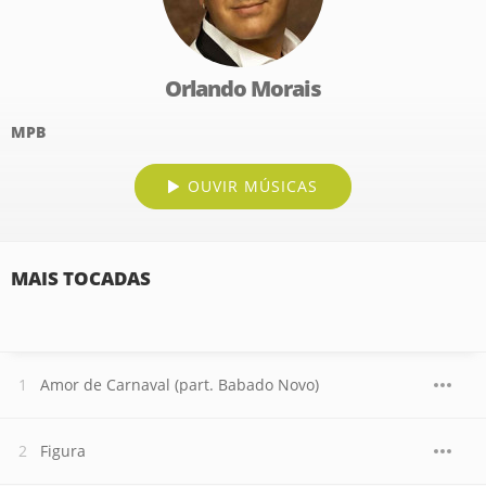
Orlando Morais
MPB
OUVIR MÚSICAS
MAIS TOCADAS
Amor de Carnaval (part. Babado Novo)
Figura