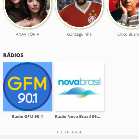
ANAVITÓRIA
Gonzaguinha
Chico Buar
RÁDIOS
Rádio GFM 90.1
Rádio Nova Brasil 89.7 FM