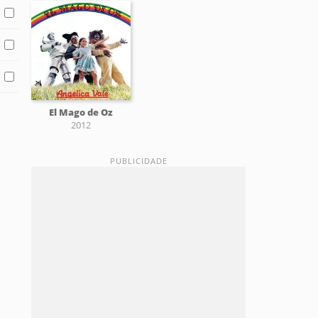
El Mago de Oz
2012