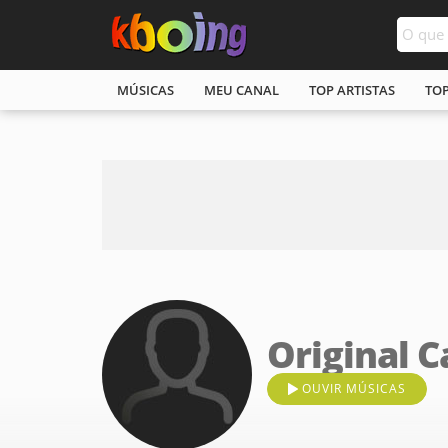
MÚSICAS
MEU CANAL
TOP ARTISTAS
TO
Original C
OUVIR MÚSICAS