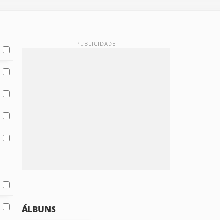
ÁLBUNS