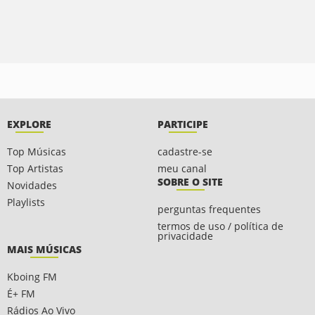
EXPLORE
PARTICIPE
Top Músicas
cadastre-se
Top Artistas
meu canal
SOBRE O SITE
Novidades
Playlists
perguntas frequentes
termos de uso / política de
privacidade
MAIS MÚSICAS
Kboing FM
É+ FM
Rádios Ao Vivo