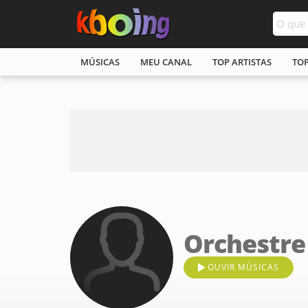
MÚSICAS
MEU CANAL
TOP ARTISTAS
TO
Orchestre 
OUVIR MÚSICAS