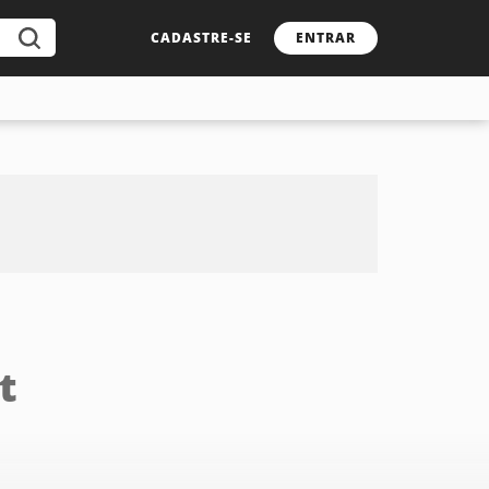
CADASTRE-SE
ENTRAR
t