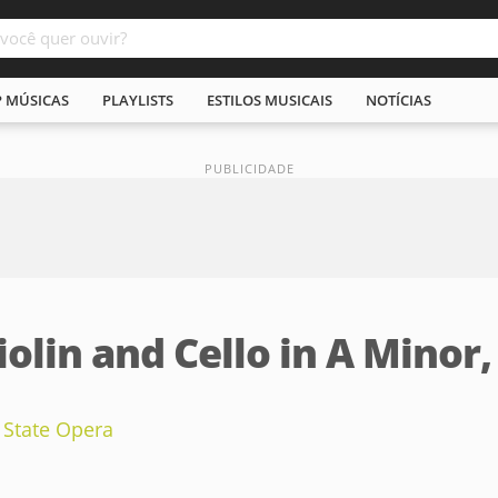
P MÚSICAS
PLAYLISTS
ESTILOS MUSICAIS
NOTÍCIAS
olin and Cello in A Minor, 
 State Opera