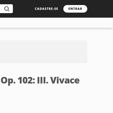
CADASTRE-SE
ENTRAR
Op. 102: III. Vivace