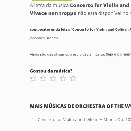
A letra da música
Concerto for Violin and C
Vivace non troppo
não está disponível no
compositores da letra "Concerto for Violin and Cello in A
Johannes Brahms
Ainda não classificamos o estilo desta música.
Seja o primeir
Gostou da música?
MAIS MÚSICAS DE ORCHESTRA OF THE 
Concerto for Violin and Cello in A Minor, Op. 102