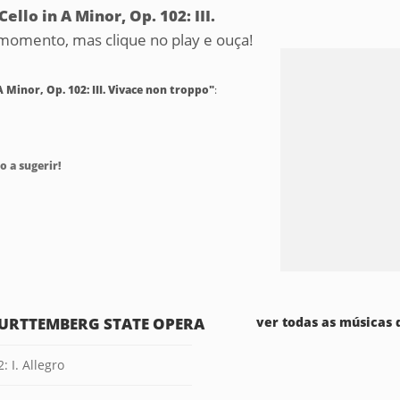
ello in A Minor, Op. 102: III.
 momento, mas clique no play e ouça!
 Minor, Op. 102: III. Vivace non troppo"
:
o a sugerir!
WURTTEMBERG STATE OPERA
ver todas as músicas
: I. Allegro