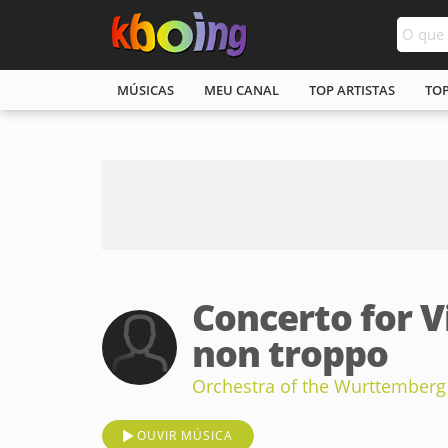
MÚSICAS
MEU CANAL
TOP ARTISTAS
TO
Concerto for Vi
non troppo
Orchestra of the Wurttemberg
OUVIR MÚSICA