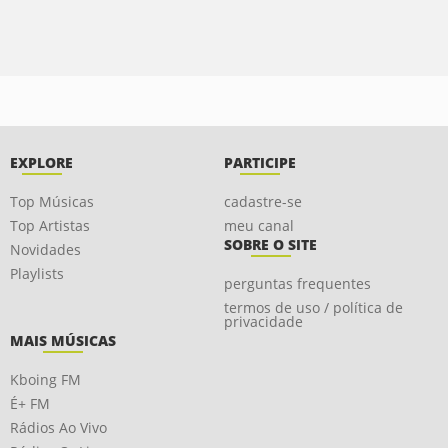
EXPLORE
PARTICIPE
Top Músicas
cadastre-se
Top Artistas
meu canal
SOBRE O SITE
Novidades
Playlists
perguntas frequentes
termos de uso / política de
privacidade
MAIS MÚSICAS
Kboing FM
É+ FM
Rádios Ao Vivo